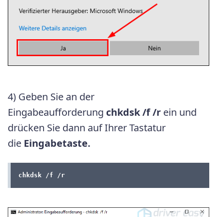
4) Geben Sie an der
Eingabeaufforderung
chkdsk /f /r
ein und
drücken Sie dann auf Ihrer Tastatur
die
Eingabetaste.
chkdsk /f /r