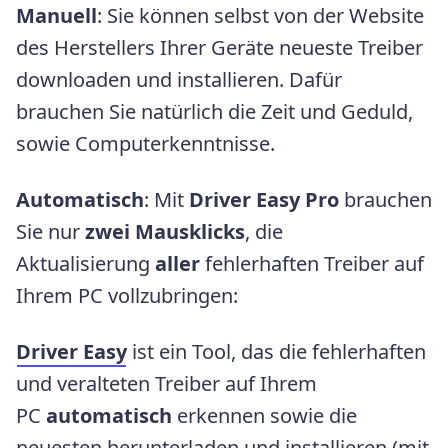
Manuell
: Sie können selbst von der Website
des Herstellers Ihrer Geräte neueste Treiber
downloaden und installieren. Dafür
brauchen Sie natürlich die Zeit und Geduld,
sowie Computerkenntnisse.
Automatisch
: Mit
Driver Easy
Pro
brauchen
Sie nur
zwei Mausklicks
, die
Aktualisierung
aller
fehlerhaften Treiber auf
Ihrem PC vollzubringen:
Driver Easy
ist ein Tool, das die fehlerhaften
und veralteten Treiber auf Ihrem
PC
automatisch
erkennen sowie die
neuesten herunterladen und installieren (mit