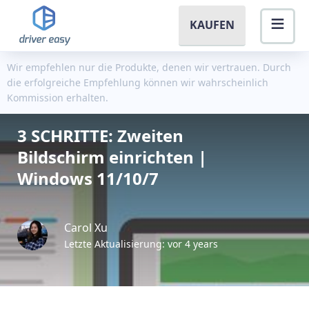
KAUFEN
Wir empfehlen nur die Produkte, denen wir vertrauen. Durch
die erfolgreiche Empfehlung können wir wahrscheinlich
Kommission erhalten.
3 SCHRITTE: Zweiten
Bildschirm einrichten |
Windows 11/10/7
Carol Xu
Letzte Aktualisierung: vor 4 years