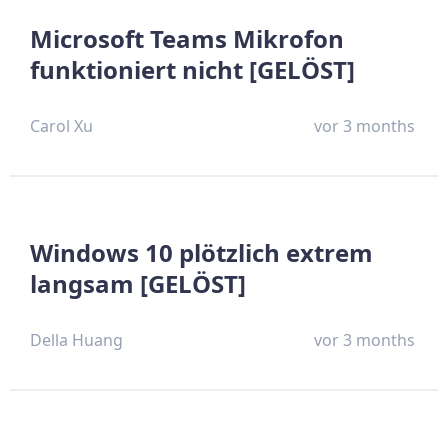
Microsoft Teams Mikrofon
funktioniert nicht [GELÖST]
Carol Xu
vor 3 months
Windows 10 plötzlich extrem
langsam [GELÖST]
Della Huang
vor 3 months