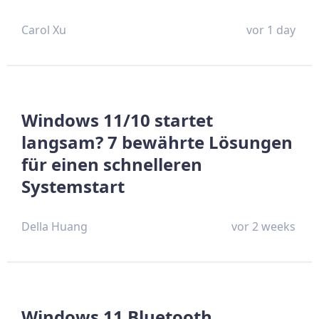
Carol Xu
vor 1 day
Windows 11/10 startet
langsam? 7 bewährte Lösungen
für einen schnelleren
Systemstart
Della Huang
vor 2 weeks
Windows 11 Bluetooth