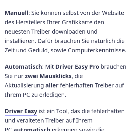
Manuell
: Sie können selbst von der Website
des Herstellers Ihrer Grafikkarte den
neuesten Treiber downloaden und
installieren. Dafür brauchen Sie natürlich die
Zeit und Geduld, sowie Computerkenntnisse.
Automatisch
: Mit
Driver Easy
Pro
brauchen
Sie nur
zwei Mausklicks
, die
Aktualisierung
aller
fehlerhaften Treiber auf
Ihrem PC zu erledigen.
Driver Easy
ist ein Tool, das die fehlerhaften
und veralteten Treiber auf Ihrem
PC
automatisch
erkennen sowie die