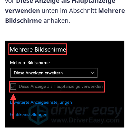
vor
Diese Anzeige als Hauptanzeige
verwenden
unten im Abschnitt
Mehrere
Bildschirme
anhaken.