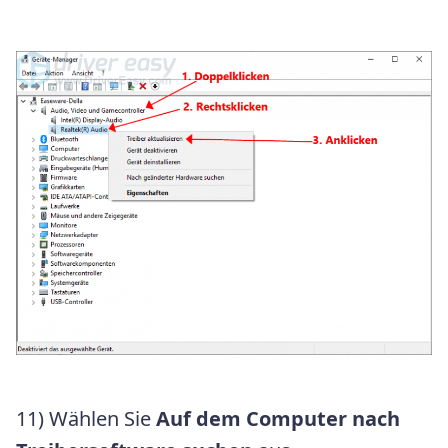
11) Wählen Sie
Auf dem Computer nach