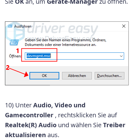
Sie
OK
an, um
Geräte-Manager
zu öffnen.
10) Unter
Audio, Video und
Gamecontroller
, rechtsklicken Sie auf
Realtek(R) Audio
und wählen Sie
Treiber
aktualisieren
aus.