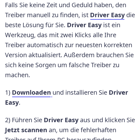
Falls Sie keine Zeit und Geduld haben, den
Treiber manuell zu finden, ist
Driver Easy
die
beste Lösung für Sie.
Driver Easy
ist ein
Werkzeug, das mit zwei Klicks alle Ihre
Treiber automatisch zur neuesten korrekten
Version aktualisiert. Außerdem brauchen Sie
sich keine Sorgen um falsche Treiber zu
machen.
1)
Downloaden
und installieren Sie
Driver
Easy
.
2) Führen Sie
Driver Easy
aus und klicken Sie
Jetzt scannen
an, um die fehlerhaften
Treiber auf Ihrem PC herauszufinden.