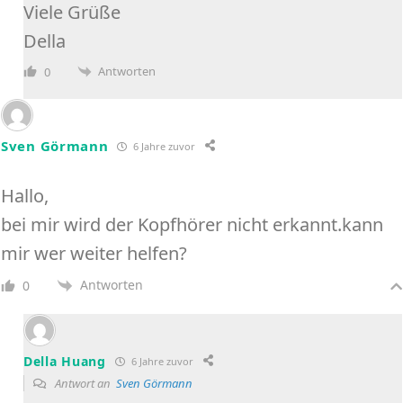
Viele Grüße
Della
Antworten
0
Sven Görmann
6 Jahre zuvor
Hallo,
bei mir wird der Kopfhörer nicht erkannt.kann
mir wer weiter helfen?
Antworten
0
Della Huang
6 Jahre zuvor
Antwort an
Sven Görmann