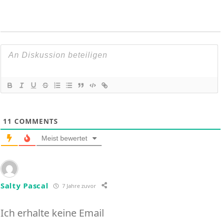
11
COMMENTS
Meist bewertet
Salty Pascal
7 Jahre zuvor
Ich erhalte keine Email