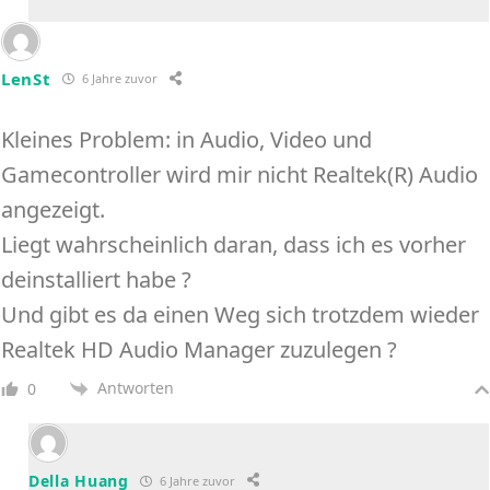
LenSt
6 Jahre zuvor
Kleines Problem: in Audio, Video und
Gamecontroller wird mir nicht Realtek(R) Audio
angezeigt.
Liegt wahrscheinlich daran, dass ich es vorher
deinstalliert habe ?
Und gibt es da einen Weg sich trotzdem wieder
Realtek HD Audio Manager zuzulegen ?
Antworten
0
Della Huang
6 Jahre zuvor