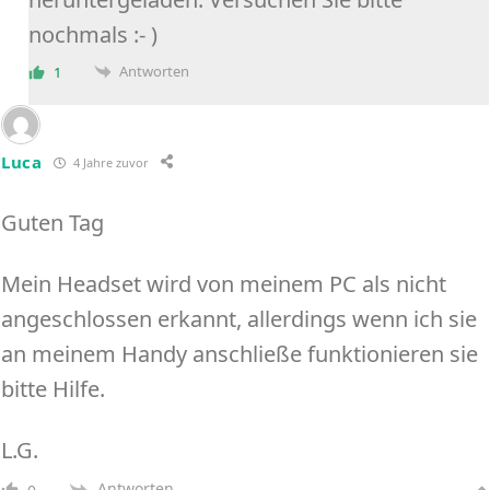
nochmals :- )
Antworten
1
Luca
4 Jahre zuvor
Guten Tag
Mein Headset wird von meinem PC als nicht
angeschlossen erkannt, allerdings wenn ich sie
an meinem Handy anschließe funktionieren sie
bitte Hilfe.
L.G.
Antworten