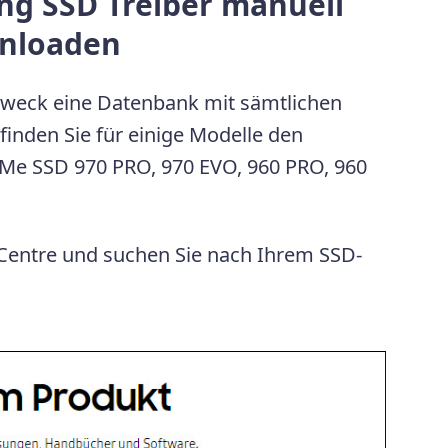
ng SSD Treiber manuell
wnloaden
Zweck eine Datenbank mit sämtlichen
inden Sie für einige Modelle den
VMe SSD 970 PRO, 970 EVO, 960 PRO, 960
Centre und suchen Sie nach Ihrem SSD-