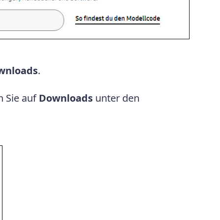
wnloads
.
n Sie auf
Downloads
unter den