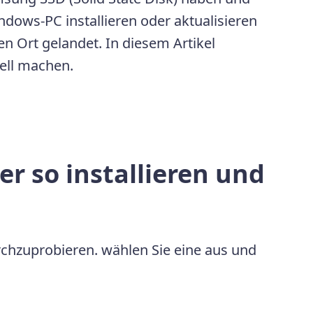
dows-PC installieren oder aktualisieren
n Ort gelandet. In diesem Artikel
nell machen.
r so installieren und
rchzuprobieren. wählen Sie eine aus und