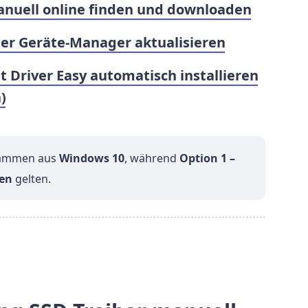
anuell online finden und downloaden
er Geräte-Manager aktualisieren
 Driver Easy automatisch installieren
)
stammen aus
Windows 10
, während
Option 1 –
nen
gelten.