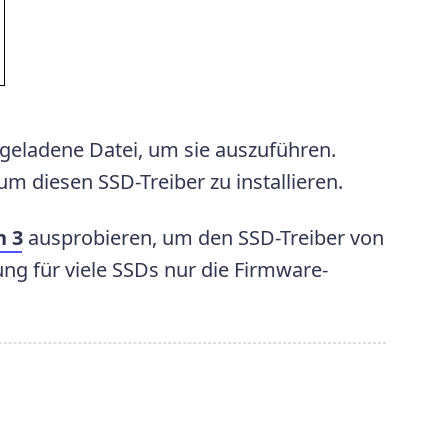
rgeladene Datei, um sie auszuführen.
m diesen SSD-Treiber zu installieren.
n 3
ausprobieren, um den SSD-Treiber von
g für viele SSDs nur die Firmware-