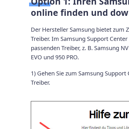
Option 1:
Ihren Samsu
online finden und do
Der Hersteller Samsung bietet zum 
Treiber. Im Samsung Support Center f
passenden Treiber, z. B. Samsung N
EVO und 950 PRO.
1) Gehen Sie zum Samsung Support 
Treiber.