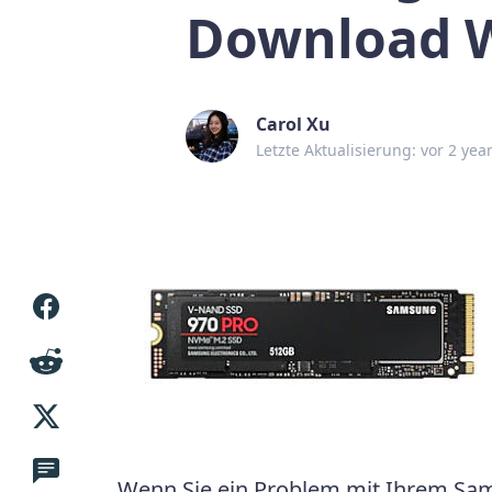
Download 
Carol Xu
Letzte Aktualisierung: vor 2 yea
Wenn Sie ein Problem mit Ihrem Sam