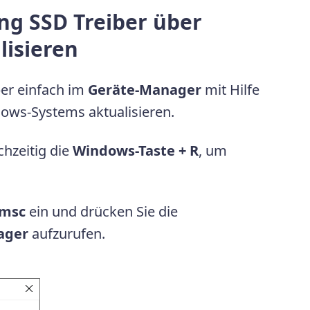
g SSD Treiber über
isieren
er einfach im
Geräte-Manager
mit Hilfe
ows-Systems aktualisieren.
chzeitig die
Windows-Taste + R
, um
msc
ein und drücken Sie die
ager
aufzurufen.