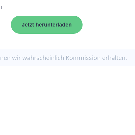
t
Jetzt herunterladen
nnen wir wahrscheinlich Kommission erhalten.