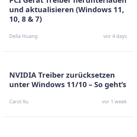
und aktualisieren (Windows 11,
10, 8 & 7)
Della Huang
vor 4 days
NVIDIA Treiber zurücksetzen
unter Windows 11/10 – So geht’s
Carol Xu
vor 1 week