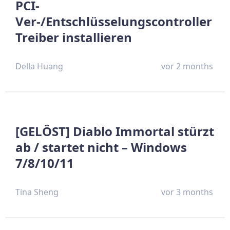
PCI-
Ver-/Entschlüsselungscontroller
Treiber installieren
Della Huang
vor 2 months
[GELÖST] Diablo Immortal stürzt
ab / startet nicht – Windows
7/8/10/11
Tina Sheng
vor 3 months