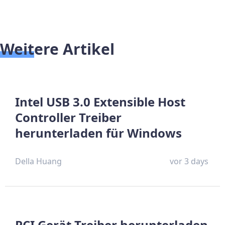
Weitere Artikel
Intel USB 3.0 Extensible Host
Controller Treiber
herunterladen für Windows
Della Huang
vor 3 days
PCI Gerät Treiber herunterladen