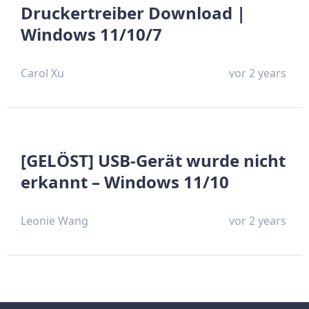
Druckertreiber Download |
Windows 11/10/7
Carol Xu
vor 2 years
[GELÖST] USB-Gerät wurde nicht
erkannt – Windows 11/10
Leonie Wang
vor 2 years