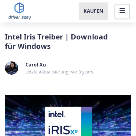
KAUFEN
Intel Iris Treiber | Download
für Windows
Carol Xu
Letzte Aktualisierung: vor 3 years