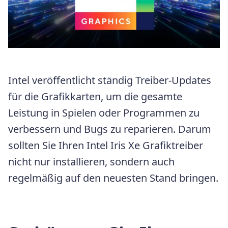
Intel veröffentlicht ständig Treiber-Updates
für die Grafikkarten, um die gesamte
Leistung in Spielen oder Programmen zu
verbessern und Bugs zu reparieren. Darum
sollten Sie Ihren Intel Iris Xe Grafiktreiber
nicht nur installieren, sondern auch
regelmäßig auf den neuesten Stand bringen.