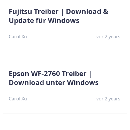
Fujitsu Treiber | Download &
Update für Windows
Carol Xu
vor 2 years
Epson WF-2760 Treiber |
Download unter Windows
Carol Xu
vor 2 years