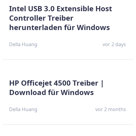
Intel USB 3.0 Extensible Host
Controller Treiber
herunterladen für Windows
Della Huang
vor 2 days
HP Officejet 4500 Treiber |
Download für Windows
Della Huang
vor 2 months